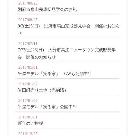
2017/09/22
別府市扇山完成邸見学会のお礼
2017/08/25
9/2(土)3(日) 別府市扇山完成邸見学会 開催のお知ら
せ
2017/07/11
7/22(土)23(日) 大分市高江ニュータウン完成邸見学
会 開催のお知らせ
2017/05/01
平屋モデル『実る家』 GWも公開中!!
2017/01/07
岩田町売り土地（売約済）
2017/01/07
平屋モデル『実る家』公開中!!
2017/01/01
新年のご挨拶
2016/12/25