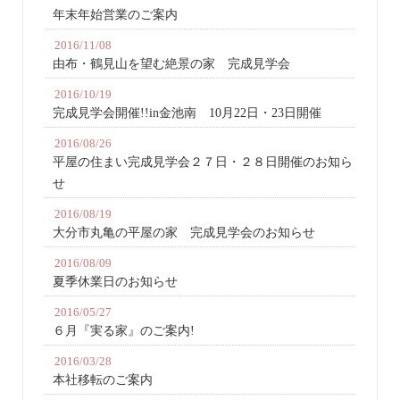
年末年始営業のご案内
2016/11/08
由布・鶴見山を望む絶景の家 完成見学会
2016/10/19
完成見学会開催!!in金池南 10月22日・23日開催
2016/08/26
平屋の住まい完成見学会２７日・２８日開催のお知ら
せ
2016/08/19
大分市丸亀の平屋の家 完成見学会のお知らせ
2016/08/09
夏季休業日のお知らせ
2016/05/27
６月『実る家』のご案内!
2016/03/28
本社移転のご案内