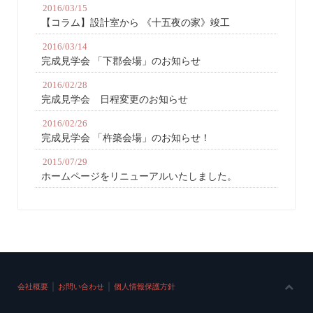
2016/03/15
【コラム】設計室から 《十五夜の家》竣工
2016/03/14
完成見学会 「下郡会場」のお知らせ
2016/02/28
完成見学会 日程変更のお知らせ
2016/02/26
完成見学会 「杵築会場」のお知らせ！
2015/07/29
ホームページをリニューアルいたしました。
｜
｜
会社概要
お問い合わせ
個人情報保護方針