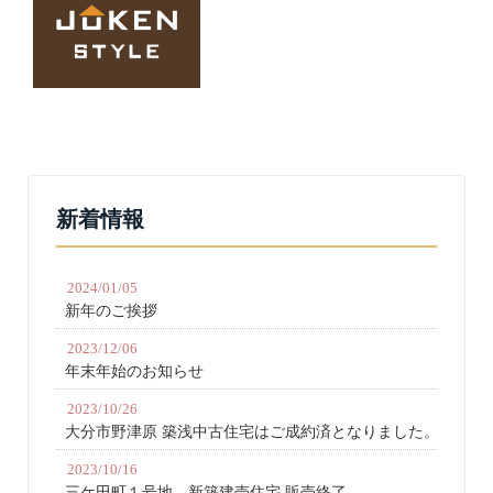
新着情報
2024/01/05
新年のご挨拶
2023/12/06
年末年始のお知らせ
2023/10/26
大分市野津原 築浅中古住宅はご成約済となりました。
2023/10/16
三ケ田町１号地 新築建売住宅 販売終了