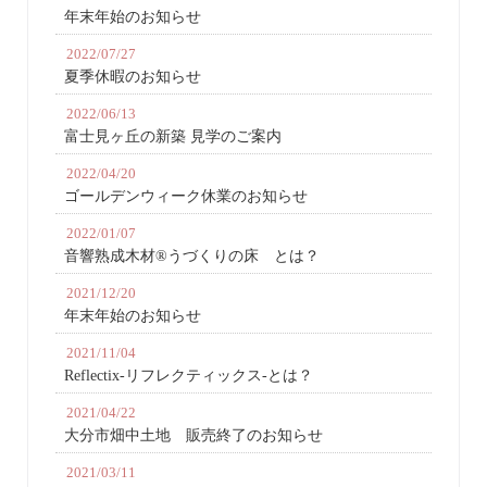
年末年始のお知らせ
2022/07/27
夏季休暇のお知らせ
2022/06/13
富士見ヶ丘の新築 見学のご案内
2022/04/20
ゴールデンウィーク休業のお知らせ
2022/01/07
音響熟成木材®うづくりの床 とは？
2021/12/20
年末年始のお知らせ
2021/11/04
Reflectix-リフレクティックス-とは？
2021/04/22
大分市畑中土地 販売終了のお知らせ
2021/03/11