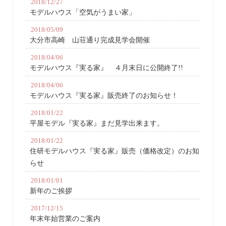
2018/12/27
モデルハウス「空気がうまい家」
2018/05/09
大分市高崎 山荘通り完成見学会開催
2018/04/06
モデルハウス『実る家』 ４月末日に公開終了!!
2018/04/06
モデルハウス『実る家』販売終了のお知らせ！
2018/01/22
平屋モデル『実る家』まだ見学出来ます。
2018/01/22
住研モデルハウス『実る家』販売（価格改定）のお知
らせ
2018/01/01
新年のご挨拶
2017/12/15
年末年始営業のご案内