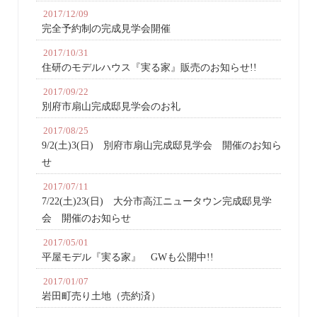
2017/12/09
完全予約制の完成見学会開催
2017/10/31
住研のモデルハウス『実る家』販売のお知らせ!!
2017/09/22
別府市扇山完成邸見学会のお礼
2017/08/25
9/2(土)3(日) 別府市扇山完成邸見学会 開催のお知ら
せ
2017/07/11
7/22(土)23(日) 大分市高江ニュータウン完成邸見学
会 開催のお知らせ
2017/05/01
平屋モデル『実る家』 GWも公開中!!
2017/01/07
岩田町売り土地（売約済）