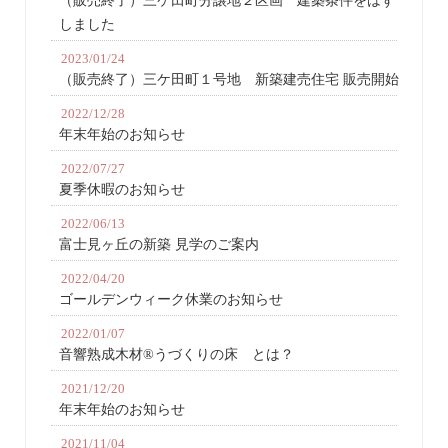
（販売終了）三ケ田町分譲地２区画 建築条件をはず
しました
2023/01/24
（販売終了）三ケ田町１号地 新築建売住宅 販売開始
2022/12/28
年末年始のお知らせ
2022/07/27
夏季休暇のお知らせ
2022/06/13
富士見ヶ丘の新築 見学のご案内
2022/04/20
ゴールデンウィーク休業のお知らせ
2022/01/07
音響熟成木材®うづくりの床 とは？
2021/12/20
年末年始のお知らせ
2021/11/04