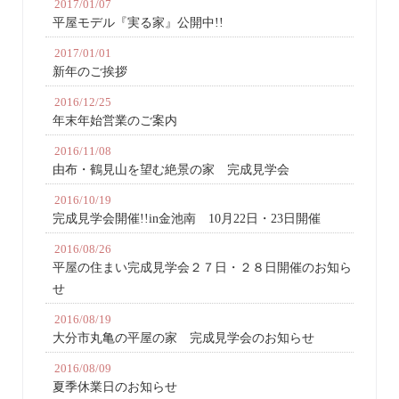
2017/01/07
平屋モデル『実る家』公開中!!
2017/01/01
新年のご挨拶
2016/12/25
年末年始営業のご案内
2016/11/08
由布・鶴見山を望む絶景の家 完成見学会
2016/10/19
完成見学会開催!!in金池南 10月22日・23日開催
2016/08/26
平屋の住まい完成見学会２７日・２８日開催のお知ら
せ
2016/08/19
大分市丸亀の平屋の家 完成見学会のお知らせ
2016/08/09
夏季休業日のお知らせ