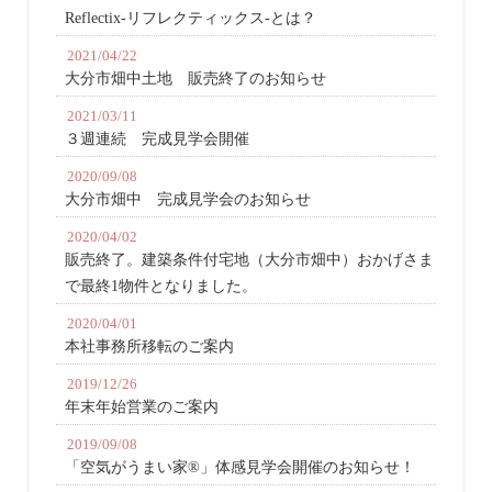
Reflectix-リフレクティックス-とは？
2021/04/22
大分市畑中土地 販売終了のお知らせ
2021/03/11
３週連続 完成見学会開催
2020/09/08
大分市畑中 完成見学会のお知らせ
2020/04/02
販売終了。建築条件付宅地（大分市畑中）おかげさま
で最終1物件となりました。
2020/04/01
本社事務所移転のご案内
2019/12/26
年末年始営業のご案内
2019/09/08
「空気がうまい家®」体感見学会開催のお知らせ！